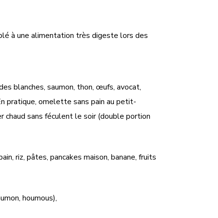
uplé à une alimentation très digeste lors des
andes blanches, saumon, thon, œufs, avocat,
En pratique, omelette sans pain au petit-
 chaud sans féculent le soir (double portion
n, riz, pâtes, pancakes maison, banane, fruits
saumon, houmous),