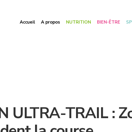
Accueil
A propos
NUTRITION
BIEN-ÊTRE
S
ULTRA-TRAIL : Zo
dent la course