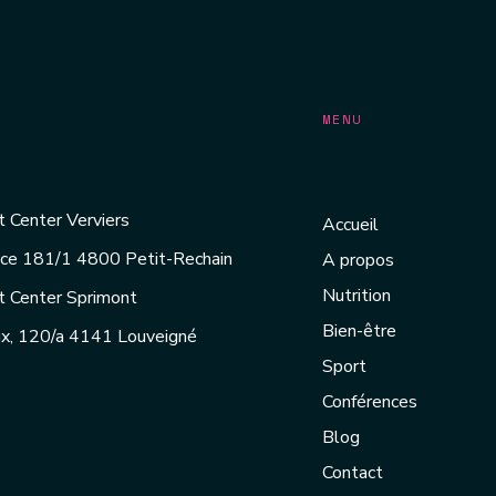
MENU
 Center Verviers
Accueil
ice 181/1 4800 Petit-Rechain
A propos
Nutrition
t Center Sprimont
Bien-être
x, 120/a 4141 Louveigné
Sport
Conférences
Blog
Contact