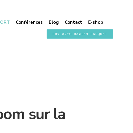
PORT
Conférences
Blog
Contact
E-shop
RDV AVEC DAMIEN PAUQUET
om sur la