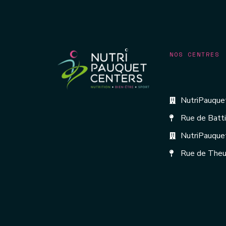
NOS CENTRES
NutriPauquet
Rue de Batt
NutriPauque
Rue de Theu