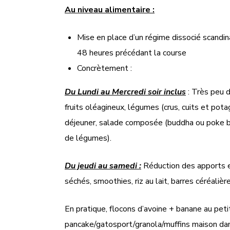
Au niveau alimentaire :
Mise en place d’un régime dissocié scandina
48 heures précédant la course
Concrètement :
Du Lundi au Mercredi soir inclus
: Très peu d
fruits oléagineux, légumes (crus, cuits et pot
déjeuner, salade composée (buddha ou poke bow
de légumes).
Du jeudi au samedi :
Réduction des apports en
séchés, smoothies, riz au lait, barres céréalièr
En pratique, flocons d’avoine + banane au peti
pancake/gatosport/granola/muffins maison dans 