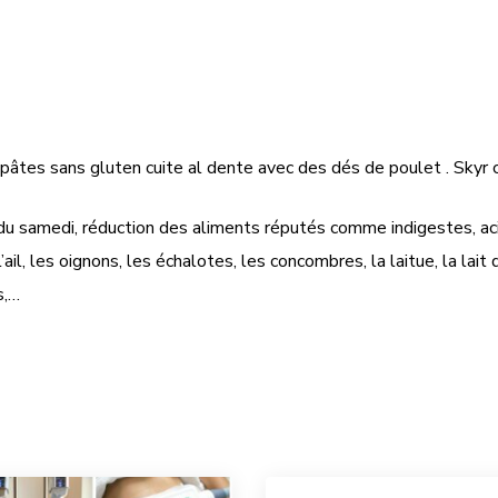
pâtes sans gluten cuite al dente avec des dés de poulet . Skyr
 du samedi, réduction des aliments réputés comme indigestes, acid
’ail, les oignons, les échalotes, les concombres, la laitue, la lai
s,…