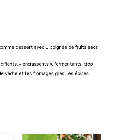
 comme dessert avec 1 poignée de fruits secs
ifiants, « encrassants », fermentants, trop
t de vache et les fromages gras, les épices