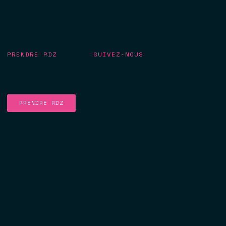
PRENDRE RDZ
SUIVEZ-NOUS
PRENDRE RDZ