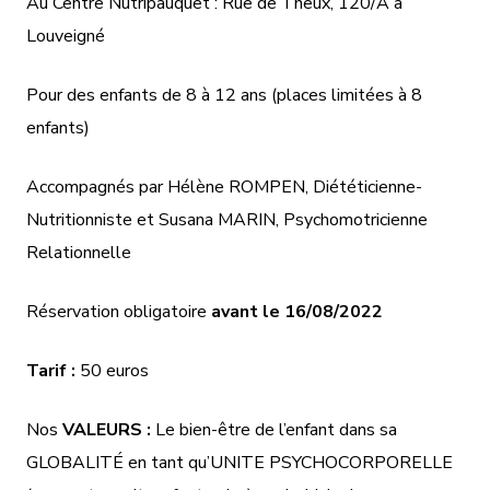
Au Centre Nutripauquet : Rue de Theux, 120/A à
Louveigné
Pour des enfants de 8 à 12 ans (places limitées à 8
enfants)
Accompagnés par Hélène ROMPEN, Diététicienne-
Nutritionniste et Susana MARIN, Psychomotricienne
Relationnelle
Réservation obligatoire
avant le 16/08/2022
Tarif :
50 euros
Nos
VALEURS :
Le bien-être de l’enfant dans sa
GLOBALITÉ en tant qu’UNITE PSYCHOCORPORELLE