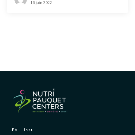
16 juin 2022
Fb.
Inst.