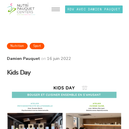
RDV AVEC DAMIEN PAUQUET
Nutrition
Sport
Damien Pauquet
on
16 juin 2022
Kids Day