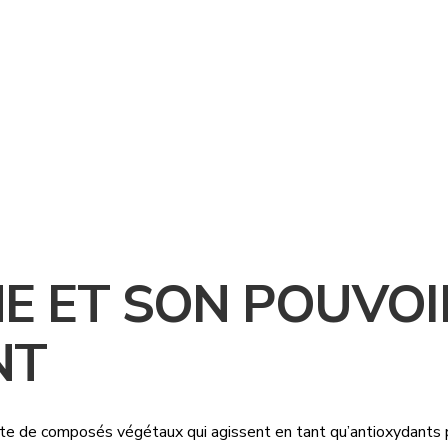
NE ET SON POUVOI
NT
nte de composés végétaux qui agissent en tant qu’antioxydants p