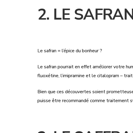
2. LE SAFRA
Le safran = l’épice du bonheur ?
Le safran pourrait en effet améliorer votre hu
fluoxétine, l’imipramine et le citalopram – tr
Bien que ces découvertes soient prometteuses,
puisse être recommandé comme traitement sy