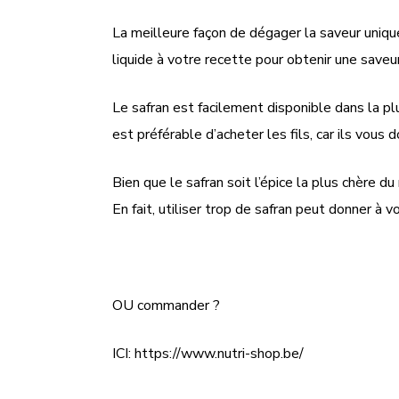
La meilleure façon de dégager la saveur unique 
liquide à votre recette pour obtenir une saveur
Le safran est facilement disponible dans la p
est préférable d’acheter les fils, car ils vous
Bien que le safran soit l’épice la plus chère 
En fait, utiliser trop de safran peut donner à 
OU commander ?
ICI: https://www.nutri-shop.be/