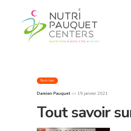
Nutrition
Damien Pauquet
on
19 janvier 2021
Tout savoir su