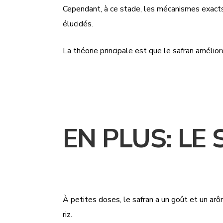
Cependant, à ce stade, les mécanismes exacts 
élucidés.
La théorie principale est que le safran amélior
EN PLUS: LE S
À petites doses, le safran a un goût et un arô
riz.