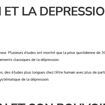
N ET LA DEPRESSI
meur. Plusieurs études ont montré que la prise quotidienne de 30
aitements classiques de la dépression.
 des études plus longues chez l’être humain avec plus de parti
stématique de la dépression.