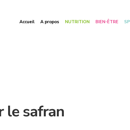
Accueil
A propos
NUTRITION
BIEN-ÊTRE
S
r le safran