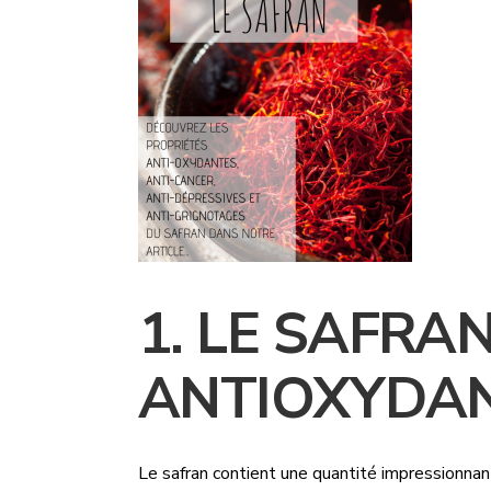
1. LE SAFRA
ANTIOXYDA
Le safran contient une quantité impressionna