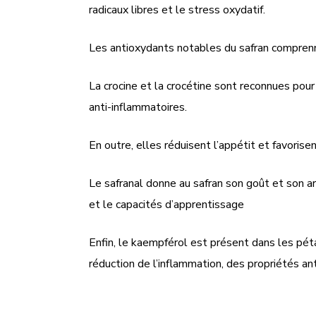
radicaux libres et le stress oxydatif.
Les antioxydants notables du safran comprennen
La crocine et la crocétine sont reconnues pour
anti-inflammatoires.
En outre, elles réduisent l’appétit et favorise
Le safranal donne au safran son goût et son ar
et le capacités d’apprentissage
Enfin, le kaempférol est présent dans les pét
réduction de l’inflammation, des propriétés an