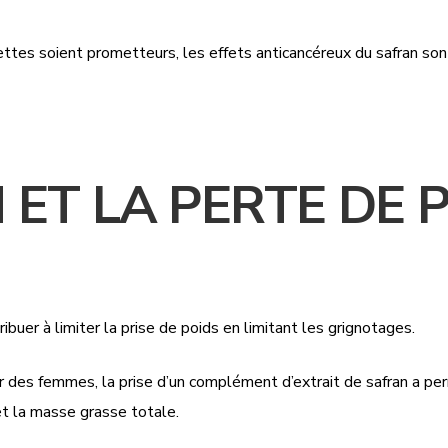
ettes soient prometteurs, les effets anticancéreux du safran so
N ET LA PERTE DE 
ibuer à limiter la prise de poids en limitant les grignotages.
 des femmes, la prise d’un complément d’extrait de safran a per
 et la masse grasse totale.