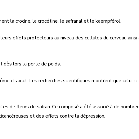
t la crocine, la crocétine, le safranal et le kaempférol.
 leurs effets protecteurs au niveau des cellules du cerveau ainsi
nt dès lors la perte de poids.
ôme distinct. Les recherches scientifiques montrent que celui-ci 
ales de fleurs de safran. Ce composé a été associé à de nombreux
ticancéreuses et des effets contre la dépression.