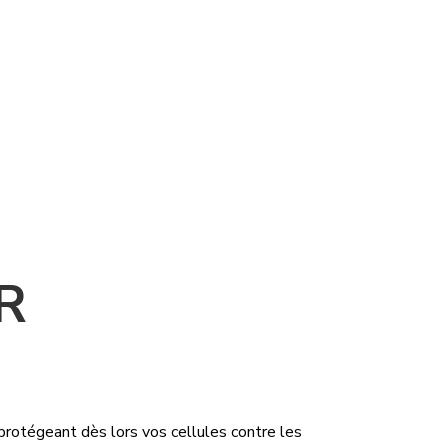
R
rotégeant dès lors vos cellules contre les