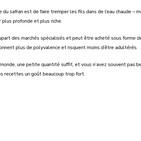
du safran est de faire tremper les fils dans de l’eau chaude – ma
 plus profonde et plus riche.
lupart des marchés spécialisés et peut être acheté sous forme de
 donnent plus de polyvalence et risquent moins d’être adultérés.
du monde, une petite quantité suffit, et vous n’avez souvent pas 
vos recettes un goût beaucoup trop fort.