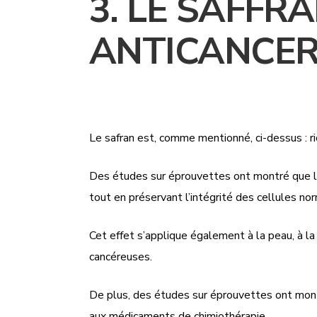
3. LE SAFFR
ANTICANCE
Le safran est, comme mentionné, ci-dessus : ric
Des études sur éprouvettes ont montré que le
tout en préservant l’intégrité des cellules no
Cet effet s’applique également à la peau, à la
cancéreuses.
De plus, des études sur éprouvettes ont montré
aux médicaments de chimiothérapie.