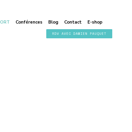
PORT
Conférences
Blog
Contact
E-shop
RDV AVEC DAMIEN PAUQUET