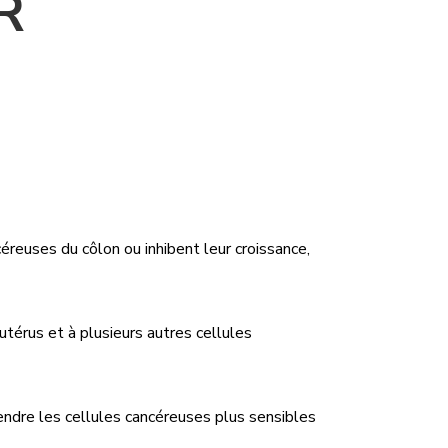
R
reuses du côlon ou inhibent leur croissance,
utérus et à plusieurs autres cellules
rendre les cellules cancéreuses plus sensibles