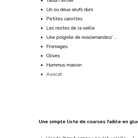
Yaourt entier
Un ou deux œufs durs
Petites carottes
Les restes de la veille
Une poignée de noix/amandes/ …
Fromages
Olives
Hummus maison
Avocat
Une simple liste de courses faible en glu