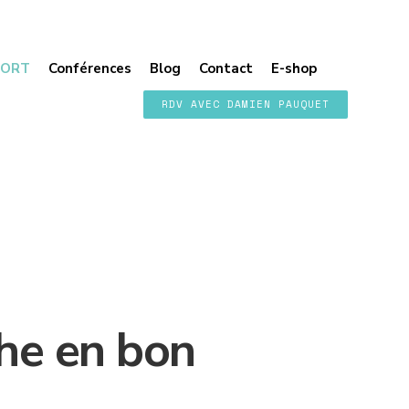
PORT
Conférences
Blog
Contact
E-shop
RDV AVEC DAMIEN PAUQUET
che en bon