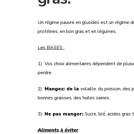
Un régime pauvre en glucides est un régime du
protéines, en bon gras et en légumes.
Les BASES :
1) Vos choix alimentaires dépendent de plusi
perdre.
2)
Mangez:
de la
volaille, du poisson, des 
bonnes graisses, des huiles saines.
3)
Ne pas manger:
Sucre, blé, acides gras 
Aliments à éviter