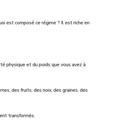
oi est composé ce régime ? Il est riche en
ité physique et du poids que vous avez à
mes, des fruits, des noix, des graines, des
ment transformés.