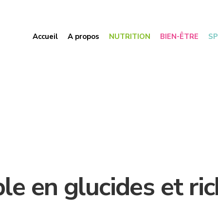
Accueil
A propos
NUTRITION
BIEN-ÊTRE
S
le en glucides et ri