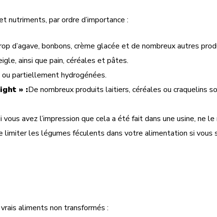
t nutriments, par ordre d’importance :
sirop d’agave, bonbons, crème glacée et de nombreux autres prod
eigle, ainsi que pain, céréales et pâtes.
 ou partiellement hydrogénées.
ight » :
De nombreux produits laitiers, céréales ou craquelins s
i vous avez l’impression que cela a été fait dans une usine, ne l
de limiter les légumes féculents dans votre alimentation si vous 
vrais aliments non transformés :