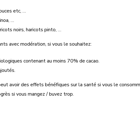
ouces etc, …
uinoa, …
ricots noirs, haricots pinto, …
nts avec modération, si vous le souhaitez:
iologiques contenant au moins 70% de cacao.
joutés.
 peut avoir des effets bénéfiques sur la santé si vous le conso
rogrès si vous mangez / buvez trop.