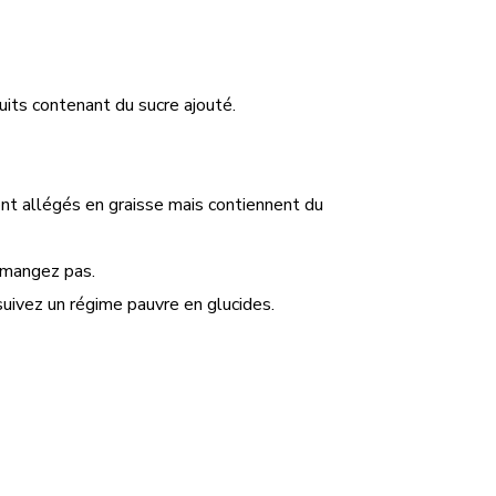
uits contenant du sucre ajouté.
ont allégés en graisse mais contiennent du
e mangez pas.
suivez un régime pauvre en glucides.