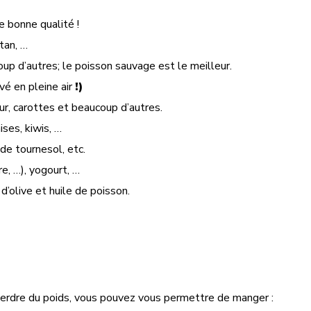
e bonne qualité !
tan, …
oup d’autres; le poisson sauvage est le meilleur.
vé en pleine air
!)
eur, carottes et beaucoup d’autres.
ises, kiwis, …
de tournesol, etc.
e, …), yogourt, …
 d’olive et huile de poisson.
 perdre du poids, vous pouvez vous permettre de manger :