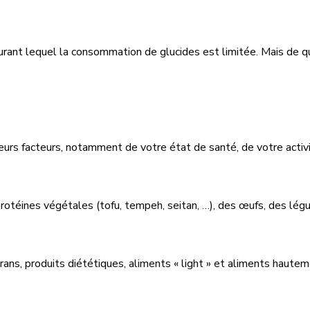
rant lequel la consommation de glucides est limitée. Mais de qu
eurs facteurs, notamment de votre état de santé, de votre activ
protéines végétales (tofu, tempeh, seitan, …), des œufs, des légu
trans, produits diététiques, aliments « light » et aliments haute