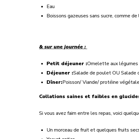
Eau
Boissons gazeuses sans sucre, comme de 
& sur une journée :
Petit déjeuner :
Omelette aux légumes 
Déjeuner :
Salade de poulet OU Salade d
Dîner:
Poisson/ Viande/ protéine végétal
Collations saines et faibles en glucide
Si vous avez faim entre les repas, voici quelqu
Un morceau de fruit et quelques fruits sec