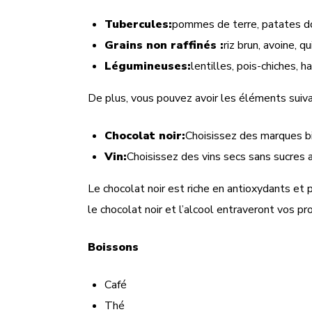
Tubercules:
pommes de terre, patates d
Grains non raffinés :
riz brun, avoine, q
Légumineuses:
lentilles, pois-chiches, ha
De plus, vous pouvez avoir les éléments suiva
Chocolat noir:
Choisissez des marques b
Vin:
Choisissez des vins secs sans sucres a
Le chocolat noir est riche en antioxydants et
le chocolat noir et l’alcool entraveront vos p
Boissons
Café
Thé