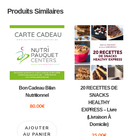
Produits Similaires
Bon Cadeau Bilan
20 RECETTES DE
Nutritionnel
SNACKS
HEALTHY
80.00
€
EXPRESS – Livre
(livraison À
Domicile)
AJOUTER
AU PANIER
25.00
€