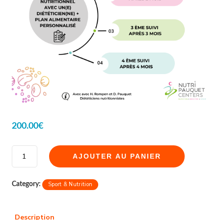
200.00
€
AJOUTER AU PANIER
Category:
Sport & Nutrition
Description