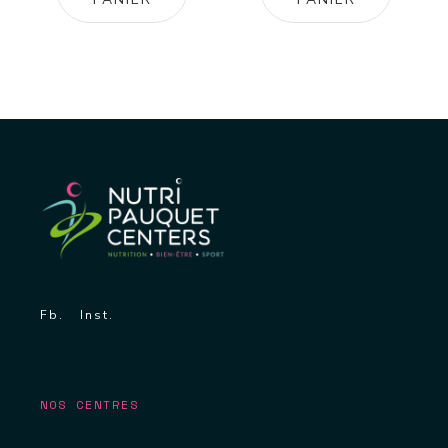
Fb.
Inst.
NOS CENTRES