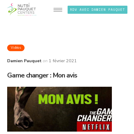
RDV AVEC DAMIEN PAUQUET
Vidéos
Damien Pauquet
on
1 février 2021
Game changer : Mon avis