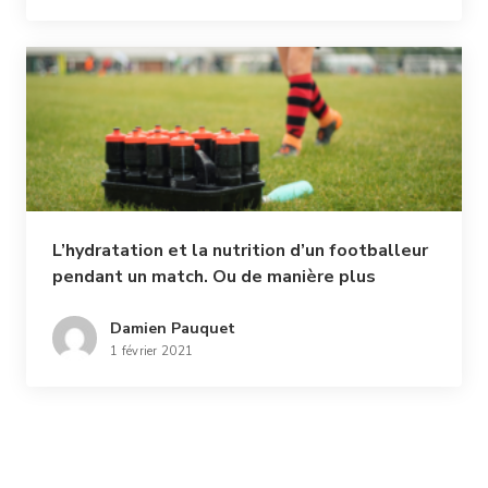
L’hydratation et la nutrition d’un footballeur
pendant un match. Ou de manière plus
générale, comment s’hydrater et apporter
de l’énergie à son corps lors d’un effort
Damien Pauquet
1 février 2021
court, qui ne dépasse pas 1h30 ?