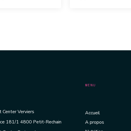
MENU
 Center Verviers
Accueil
ice 181/1 4800 Petit-Rechain
A propos