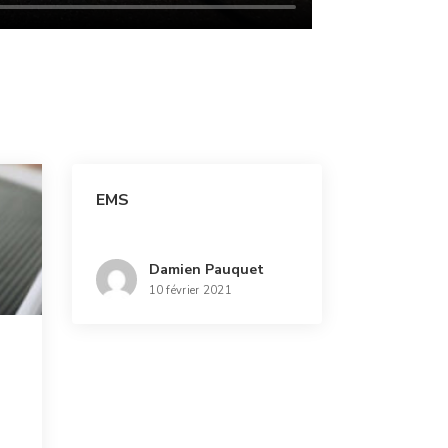
EMS
Damien Pauquet
10 février 2021