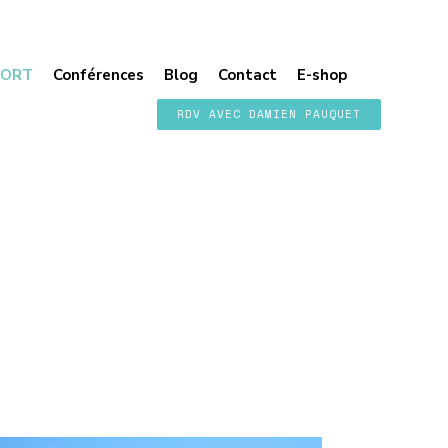
PORT
Conférences
Blog
Contact
E-shop
RDV AVEC DAMIEN PAUQUET