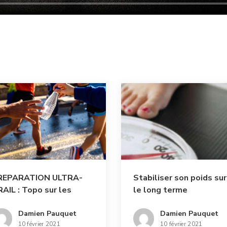
REPARATION ULTRA-
Stabiliser son poids sur
AIL : Topo sur les
le long terme
vitaillements en course
Damien Pauquet
Damien Pauquet
10 février 2021
10 février 2021