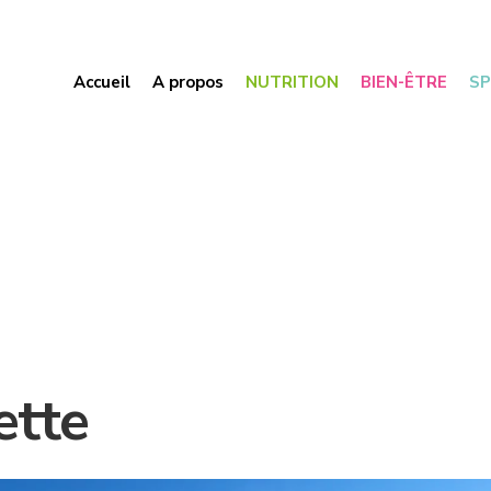
Accueil
A propos
NUTRITION
BIEN-ÊTRE
S
ette