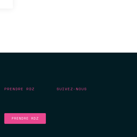
PRENDRE RDZ
SUIVEZ-NOUS
PRENDRE RDZ