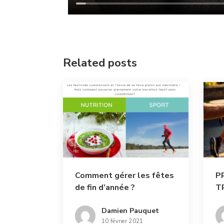
Related posts
Comment gérer les fêtes
P
de fin d’année ?
TR
ra
Damien Pauquet
10 février 2021