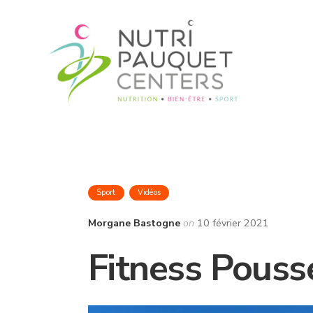
Sport
Vidéos
Morgane Bastogne
on
10 février 2021
Fitness Pouss