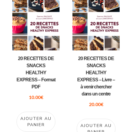
20 RECETTES DE
20 RECETTES DE
SNACKS
SNACKS
HEALTHY
HEALTHY
EXPRESS – Format
EXPRESS – Livre –
PDF
à venir chercher
dans un centre
10.00
€
20.00
€
AJOUTER AU
PANIER
AJOUTER AU
PANIER