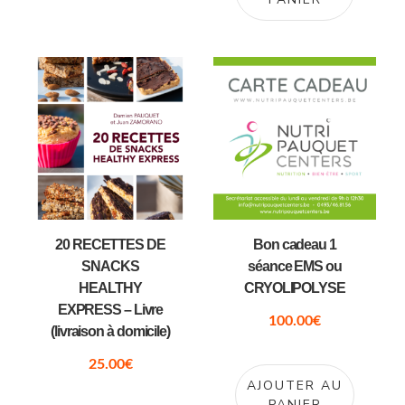
20 RECETTES DE
Bon cadeau 1
SNACKS
séance EMS ou
HEALTHY
CRYOLIPOLYSE
EXPRESS – Livre
100.00
€
(livraison à domicile)
25.00
€
AJOUTER AU
PANIER