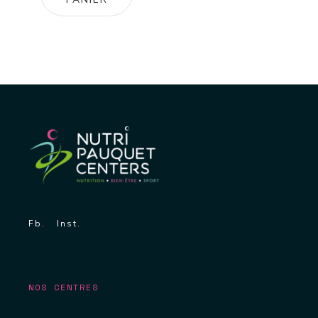
Fb.
Inst.
NOS CENTRES