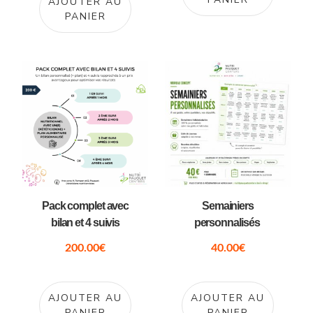
AJOUTER AU
PANIER
Pack complet avec
Semainiers
bilan et 4 suivis
personnalisés
200.00
€
40.00
€
AJOUTER AU
AJOUTER AU
PANIER
PANIER