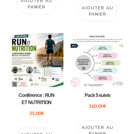
AJOUTER AU
PANIER
AJOUTER AU
PANIER
Conférence : RUN
Pack 5 suivis
ET NUTRITION
160.00
€
25.00
€
AJOUTER AU
PANIER