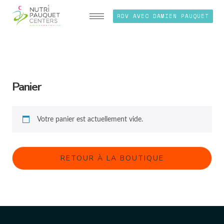
RDV AVEC DAMIEN PAUQUET
Panier
Votre panier est actuellement vide.
RETOUR À LA BOUTIQUE