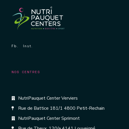
Fb.
Inst.
NOS CENTRES
NutriPauquet Center Verviers
Rue de Battice 181/1 4800 Petit-Rechain
NutriPauquet Center Sprimont
Rue de Theux, 120/a 4141 Louveigné